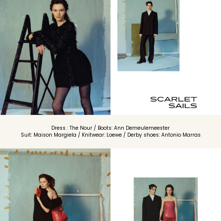
Dress : The Nour / Boots: Ann Demeulemeester
Suit: Maison Margiela / Knitwear: Loewe / Derby shoes: Antonio Marras