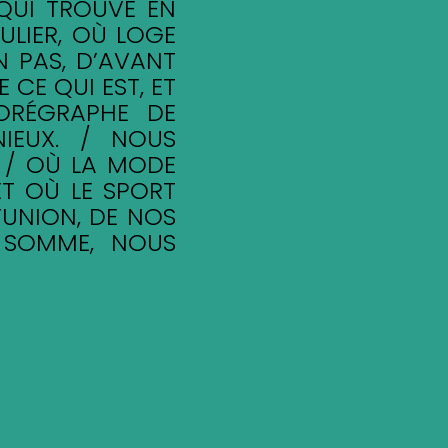
 QUI TROUVE EN
ULIER, OÙ LOGE
N PAS, D’AVANT
 CE QUI EST, ET
ORÉGRAPHE DE
IEUX. / NOUS
. / OÙ LA MODE
ET OÙ LE SPORT
’UNION, DE NOS
 SOMME, NOUS