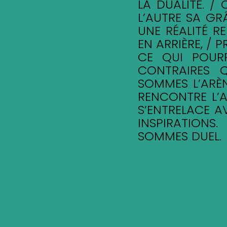
LA DUALITÉ. /
L’AUTRE SA GR
UNE RÉALITÉ R
EN ARRIÈRE, / 
CE QUI POUR
CONTRAIRES 
SOMMES L’ARÈN
RENCONTRE L’A
S’ENTRELACE A
INSPIRATION
SOMMES DUEL.