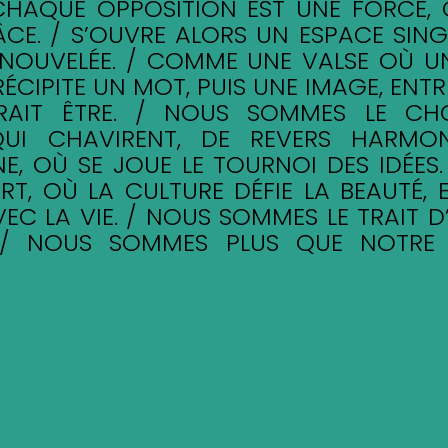
 CHAQUE OPPOSITION EST UNE FORCE,
ÂCE. / S’OUVRE ALORS UN ESPACE SING
ENOUVELÉE. / COMME UNE VALSE OÙ U
PRÉCIPITE UN MOT, PUIS UNE IMAGE, ENTRE
RAIT ÊTRE. / NOUS SOMMES LE CH
QUI CHAVIRENT, DE REVERS HARMON
E, OÙ SE JOUE LE TOURNOI DES IDÉES
RT, OÙ LA CULTURE DÉFIE LA BEAUTÉ, 
VEC LA VIE. / NOUS SOMMES LE TRAIT D
S. / NOUS SOMMES PLUS QUE NOTRE