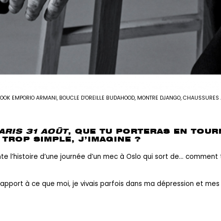
LOOK EMPORIO ARMANI, BOUCLE D’OREILLE BUDAHOOD, MONTRE DJANGO, CHAUSSURES 
ARIS 31 AOÛT
, QUE TU PORTERAS EN TOUR
 TROP SIMPLE, J’IMAGINE ?
te l’histoire d’une journée d’un mec à Oslo qui sort de… comment 
pport à ce que moi, je vivais parfois dans ma dépression et mes tou