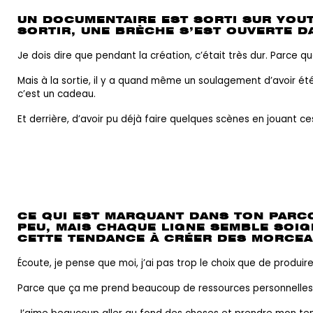
UN DOCUMENTAIRE EST SORTI SUR YOUT
SORTIR, UNE BRÈCHE S’EST OUVERTE D
Je dois dire que pendant la création, c’était très dur. Parce
Mais à la sortie, il y a quand même un soulagement d’avoir été 
c’est un cadeau.
Et derrière, d’avoir pu déjà faire quelques scènes en jouant c
CE QUI EST MARQUANT DANS TON PARCO
PEU, MAIS CHAQUE LIGNE SEMBLE SOIGN
CETTE TENDANCE À CRÉER DES MORCEA
Écoute, je pense que moi, j’ai pas trop le choix que de produir
Parce que ça me prend beaucoup de ressources personnelles de c