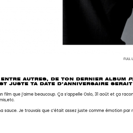
FULL 
, ENTRE AUTRES, DE TON DERNIER ALBUM
P
EST JUSTE TA DATE D’ANNIVERSAIRE SERAIT
un film que j’aime beaucoup. Ça s’appelle
Oslo, 31 août
et ça racon
mis,etc.
 ma sauce. Je trouvais que c’était assez juste comme émotion par ra